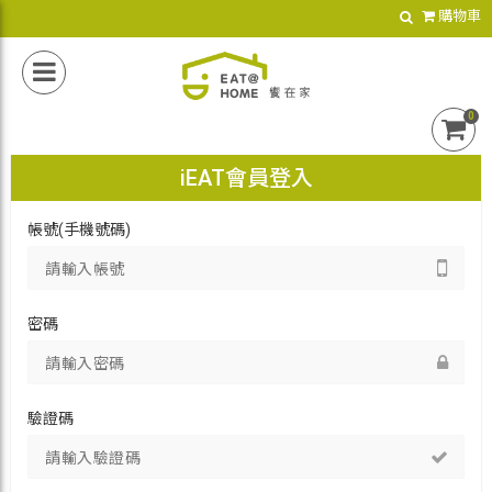
購物車
0
iEAT會員登入
帳號(手機號碼)
密碼
驗證碼