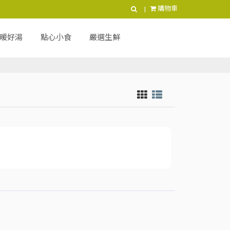
購物車
暖好湯
點心小食
嚴選生鮮