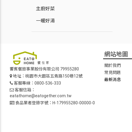
主廚好菜
一暖好湯
網站地圖
關於我們
饗賓餐旅事業股份有限公司 79955280
常見問題
地址：桃園市大園區五青路150巷12號
最新消息
客服專線：0800-536-333
客服信箱：
eatathome@eatogether.com.tw
食品業者登錄字號：H-179955280-00000-0